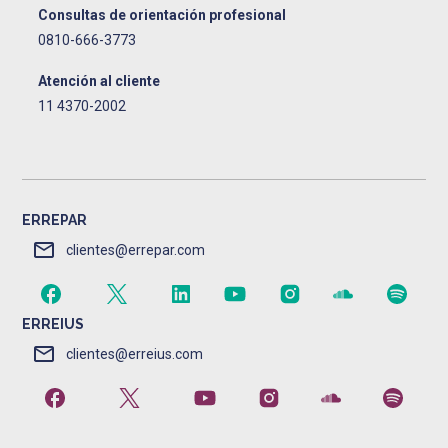
Consultas de orientación profesional
0810-666-3773
Atención al cliente
11 4370-2002
ERREPAR
clientes@errepar.com
ERREIUS
clientes@erreius.com